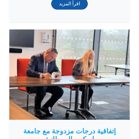
اقرأ المزيد
إتفاقية درجات مزدوجة مع جامعة