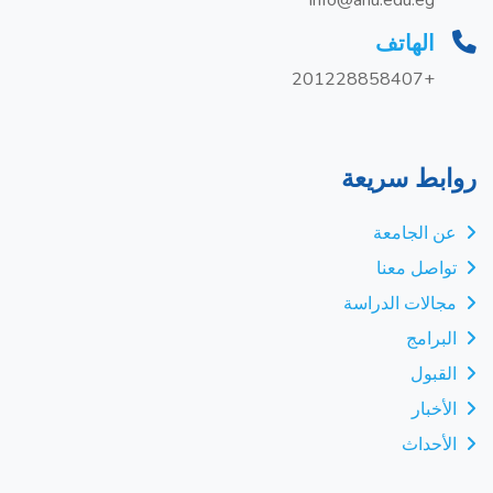
info@anu.edu.eg
الهاتف
+201228858407
روابط سريعة
عن الجامعة
تواصل معنا
مجالات الدراسة
البرامج
القبول
الأخبار
الأحداث