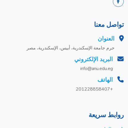
تواصل معنا
العنوان
حرم جامعة الإسكندرية، أبيس، الإسكندرية، مصر
البريد الإلكتروني
info@anu.edu.eg
الهاتف
+201228858407
روابط سريعة