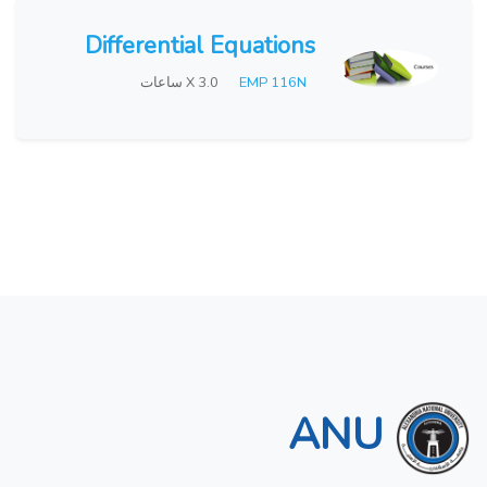
Differential Equations
EMP 116N
X 3.0 ساعات
ANU