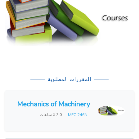
المقررات المطلوبة
Mechanics of Machinery
MEC 246N
X 3.0 ساعات