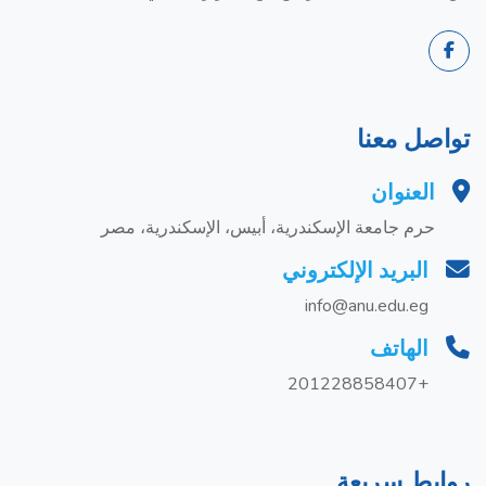
تواصل معنا
العنوان
حرم جامعة الإسكندرية، أبيس، الإسكندرية، مصر
البريد الإلكتروني
info@anu.edu.eg
الهاتف
+201228858407
روابط سريعة