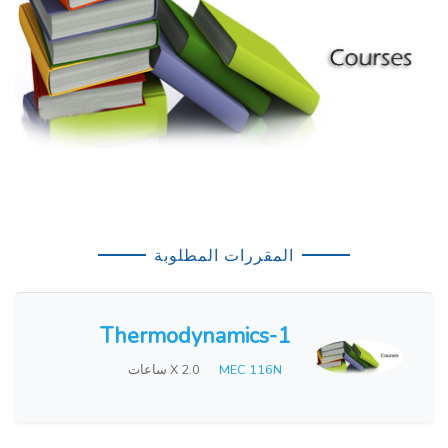
المقررات المطلوبة
Thermodynamics-1
MEC 116N
X 2.0 ساعات