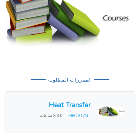
المقررات المطلوبة
Heat Transfer
MEC 217N
X 3.0 ساعات