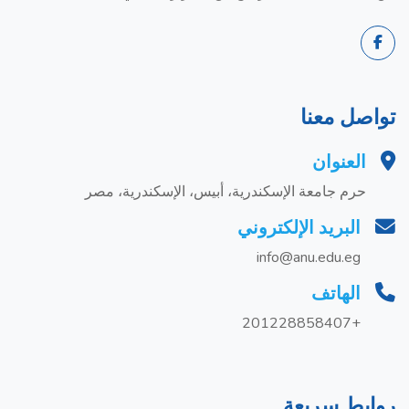
تواصل معنا
العنوان
حرم جامعة الإسكندرية، أبيس، الإسكندرية، مصر
البريد الإلكتروني
info@anu.edu.eg
الهاتف
+201228858407
روابط سريعة