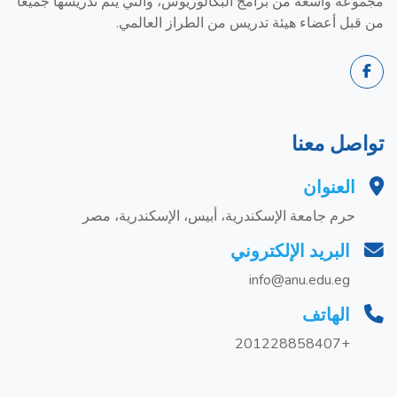
مجموعة واسعة من برامج البكالوريوس، والتي يتم تدريسها جميعًا
من قبل أعضاء هيئة تدريس من الطراز العالمي.
تواصل معنا
العنوان
حرم جامعة الإسكندرية، أبيس، الإسكندرية، مصر
البريد الإلكتروني
info@anu.edu.eg
الهاتف
+201228858407