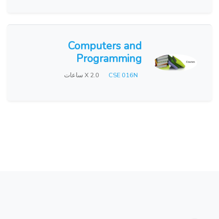
Computers and
Programming
CSE 016N
X 2.0 ساعات