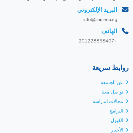
البريد الإلكتروني
info@anu.edu.eg
الهاتف
+201228858407
روابط سريعة
عن الجامعة
تواصل معنا
مجالات الدراسة
البرامج
القبول
الأخبار