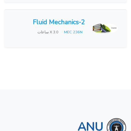
Fluid Mechanics-2
MEC 236N
X 3.0 ساعات
ANU