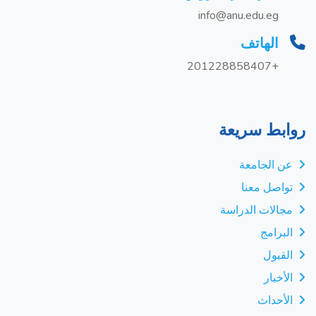
info@anu.edu.eg
الهاتف
+201228858407
روابط سريعة
عن الجامعة
تواصل معنا
مجالات الدراسة
البرامج
القبول
الأخبار
الأحداث