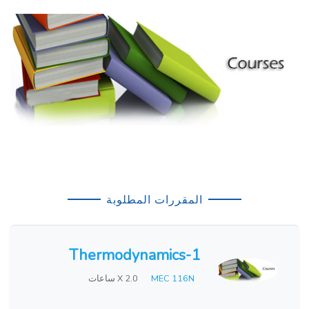
المقررات المطلوبة
Thermodynamics-1
MEC 116N
X 2.0 ساعات