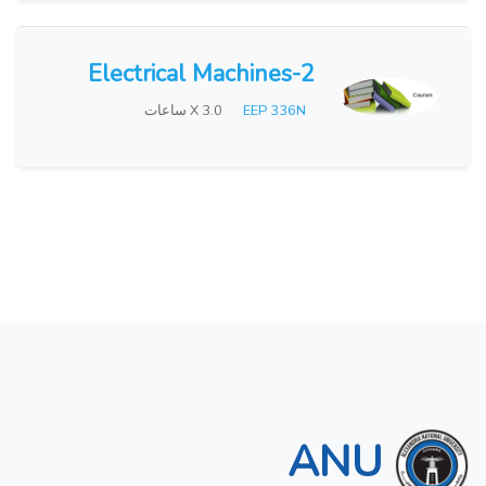
Electrical Machines-2
EEP 336N
X 3.0 ساعات
ANU