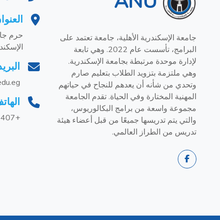
ANU
العنوا
حرم جام
جامعة الإسكندرية الأهلية، جامعة تعتمد على
الإسكند
البرامج، تأسست عام 2022. وهي تابعة
لإدارة موحدة مرتبطة بجامعة الإسكندرية.
البريد
وهي ملتزمة بتزويد الطلاب بتعليم صارم
edu.eg
وتحدي من شأنه أن يعدهم للنجاح في حياتهم
المهنية المختارة وفي الحياة. تقدم الجامعة
الهات
مجموعة واسعة من برامج البكالوريوس،
+201228858407
والتي يتم تدريسها جميعًا من قبل أعضاء هيئة
تدريس من الطراز العالمي.