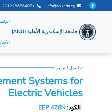
+201228858407
info@anu.edu.eg
الرئيس
جامعة الإسكندرية الأهلية (ANU)
الأخبار
تفاصيل المقرر
ement Systems for
Electric Vehicles
الكود:
EEP 476N