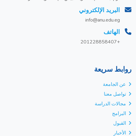
البريد الإلكتروني
info@anu.edu.eg
الهاتف
+201228858407
روابط سريعة
عن الجامعة
تواصل معنا
مجالات الدراسة
البرامج
القبول
الأخبار