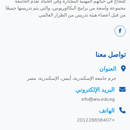
للنجاح في حياتهم المهنية المختارة وفي الحياة. تقدم الجامعة
مجموعة واسعة من برامج البكالوريوس، والتي يتم تدريسها جميعًا
من قبل أعضاء هيئة تدريس من الطراز العالمي.
تواصل معنا
العنوان
حرم جامعة الإسكندرية، أبيس، الإسكندرية، مصر
البريد الإلكتروني
info@anu.edu.eg
الهاتف
+201228858407