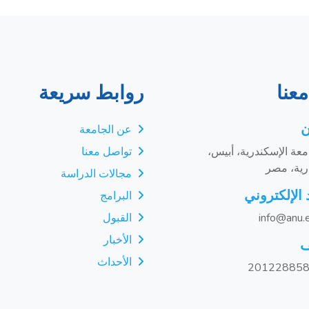
عنا
روابط سريعة
ن
عن الجامعة
عة الإسكندرية، أبيس،
تواصل معنا
رية، مصر
مجالات الدراسة
 الإلكتروني
البرامج
info@anu.
القبول
الأخبار
ف
الأحداث