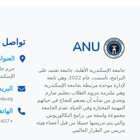
تواصل م
ANU
العنوا
حرم جام
جامعة الإسكندرية الأهلية، جامعة تعتمد على
الإسكند
البرامج، تأسست عام 2022. وهي تابعة
لإدارة موحدة مرتبطة بجامعة الإسكندرية.
البريد
وهي ملتزمة بتزويد الطلاب بتعليم صارم
edu.eg
وتحدي من شأنه أن يعدهم للنجاح في حياتهم
المهنية المختارة وفي الحياة. تقدم الجامعة
الهات
مجموعة واسعة من برامج البكالوريوس،
+201228858407
والتي يتم تدريسها جميعًا من قبل أعضاء هيئة
تدريس من الطراز العالمي.