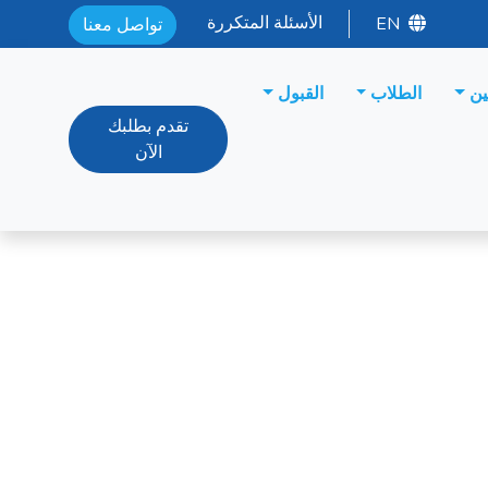
الأسئلة المتكررة
EN
تواصل معنا
ين
الطلاب
القبول
تقدم بطلبك
الآن