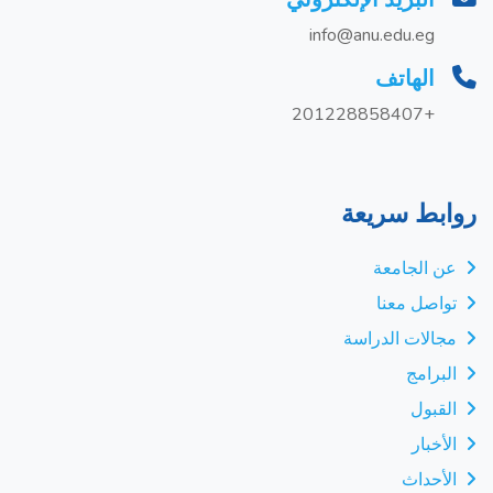
info@anu.edu.eg
الهاتف
+201228858407
روابط سريعة
عن الجامعة
تواصل معنا
مجالات الدراسة
البرامج
القبول
الأخبار
الأحداث