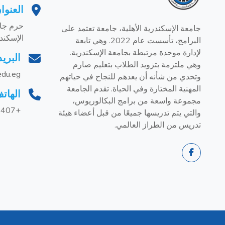
العنوا
حرم جام
جامعة الإسكندرية الأهلية، جامعة تعتمد على
الإسكند
البرامج، تأسست عام 2022. وهي تابعة
لإدارة موحدة مرتبطة بجامعة الإسكندرية.
البريد
وهي ملتزمة بتزويد الطلاب بتعليم صارم
edu.eg
وتحدي من شأنه أن يعدهم للنجاح في حياتهم
المهنية المختارة وفي الحياة. تقدم الجامعة
الهات
مجموعة واسعة من برامج البكالوريوس،
+201228858407
والتي يتم تدريسها جميعًا من قبل أعضاء هيئة
تدريس من الطراز العالمي.