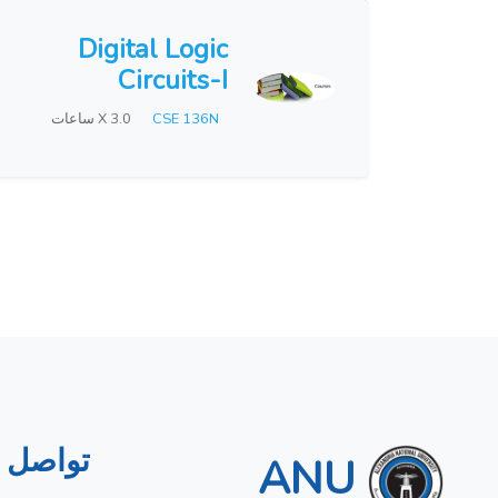
Digital Logic
Circuits-I
CSE 136N
X 3.0 ساعات
تواصل م
ANU