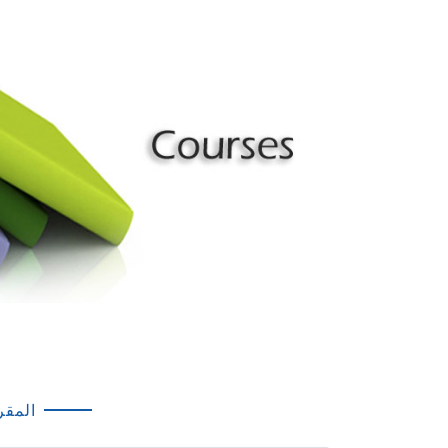
المقر