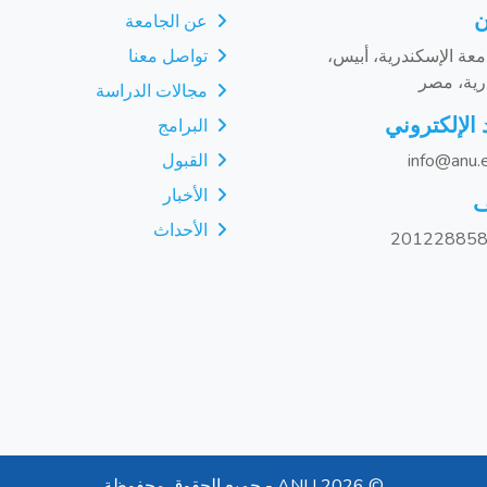
ن
عن الجامعة
عة الإسكندرية، أبيس،
تواصل معنا
رية، مصر
مجالات الدراسة
 الإلكتروني
البرامج
info@anu.
القبول
الأخبار
ف
الأحداث
©
2026 ANU - جميع الحقوق محفوظة