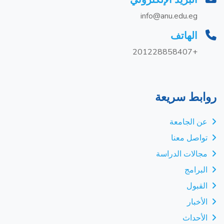
info@anu.edu.eg
الهاتف
+201228858407
روابط سريعة
عن الجامعة
تواصل معنا
مجالات الدراسة
البرامج
القبول
الأخبار
الأحداث