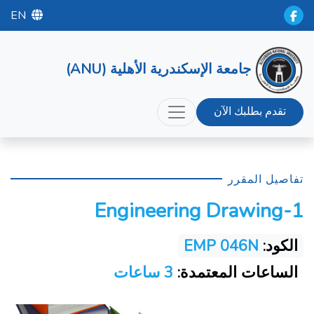
EN
جامعة الإسكندرية الأهلية (ANU)
تقدم بطلبك الآن
تفاصيل المقرر
Engineering Drawing-1
الكود:
EMP 046N
الساعات المعتمدة:
3 ساعات