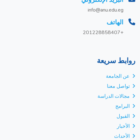
info@anu.edu.eg
الهاتف
+201228858407
روابط سريعة
عن الجامعة
تواصل معنا
مجالات الدراسة
البرامج
القبول
الأخبار
الأحداث