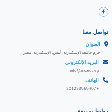
تواصل معنا
العنوان
حرم جامعة الإسكندرية، أبيس، الإسكندرية، مصر
البريد الإلكتروني
info@anu.edu.eg
الهاتف
+201228858407
روابط سريعة