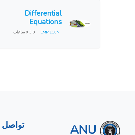
Differential
Equations
EMP 116N
X 3.0 ساعات
تواصل م
ANU