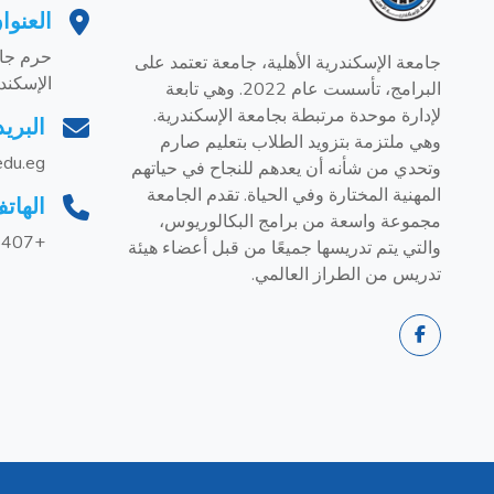
العنوا
حرم جام
جامعة الإسكندرية الأهلية، جامعة تعتمد على
الإسكند
البرامج، تأسست عام 2022. وهي تابعة
لإدارة موحدة مرتبطة بجامعة الإسكندرية.
البريد
وهي ملتزمة بتزويد الطلاب بتعليم صارم
edu.eg
وتحدي من شأنه أن يعدهم للنجاح في حياتهم
المهنية المختارة وفي الحياة. تقدم الجامعة
الهات
مجموعة واسعة من برامج البكالوريوس،
+201228858407
والتي يتم تدريسها جميعًا من قبل أعضاء هيئة
تدريس من الطراز العالمي.