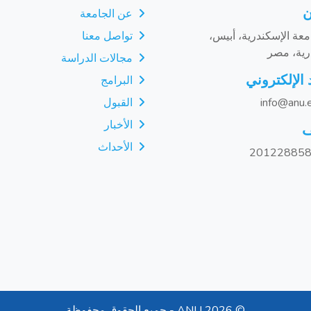
ن
عن الجامعة
عة الإسكندرية، أبيس،
تواصل معنا
رية، مصر
مجالات الدراسة
 الإلكتروني
البرامج
info@anu.
القبول
الأخبار
ف
الأحداث
©
2026 ANU - جميع الحقوق محفوظة