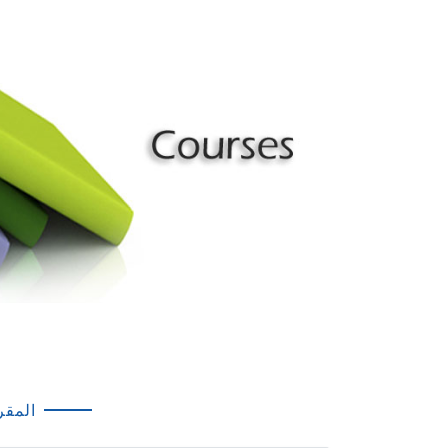
المقر