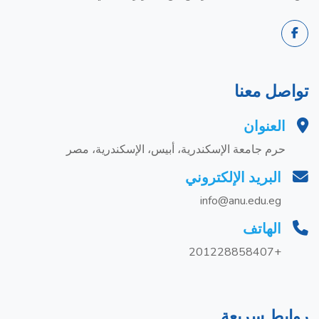
تواصل معنا
العنوان
حرم جامعة الإسكندرية، أبيس، الإسكندرية، مصر
البريد الإلكتروني
info@anu.edu.eg
الهاتف
+201228858407
روابط سريعة