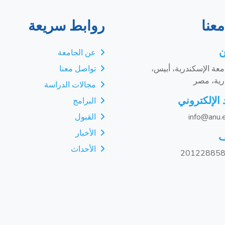
عنا
روابط سريعة
ن
عن الجامعة
عة الإسكندرية، أبيس،
تواصل معنا
رية، مصر
مجالات الدراسة
 الإلكتروني
البرامج
info@anu.
القبول
الأخبار
ف
الأحداث