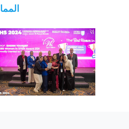
المما