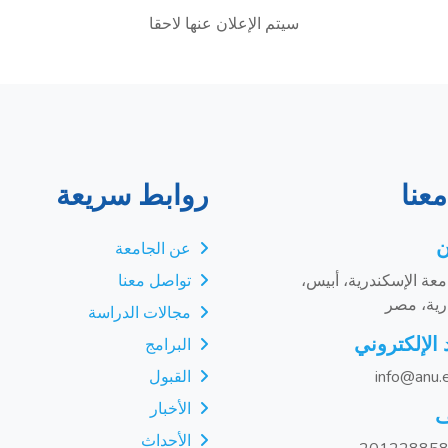
سيتم الإعلان عنها لاحقا
عنا
روابط سريعة
ن
عن الجامعة
عة الإسكندرية، أبيس،
تواصل معنا
رية، مصر
مجالات الدراسة
 الإلكتروني
البرامج
info@anu.
القبول
الأخبار
ف
الأحداث