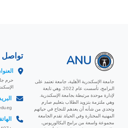
تواصل م
ANU
العنوا
حرم جام
جامعة الإسكندرية الأهلية، جامعة تعتمد على
الإسكند
البرامج، تأسست عام 2022. وهي تابعة
لإدارة موحدة مرتبطة بجامعة الإسكندرية.
البريد
وهي ملتزمة بتزويد الطلاب بتعليم صارم
edu.eg
وتحدي من شأنه أن يعدهم للنجاح في حياتهم
المهنية المختارة وفي الحياة. تقدم الجامعة
الهات
مجموعة واسعة من برامج البكالوريوس،