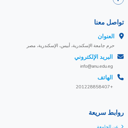
تواصل معنا
العنوان
حرم جامعة الإسكندرية، أبيس، الإسكندرية، مصر
البريد الإلكتروني
info@anu.edu.eg
الهاتف
+201228858407
روابط سريعة
عن الجامعة