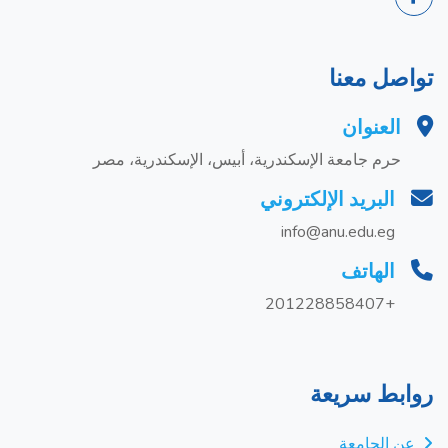
تواصل معنا
العنوان
حرم جامعة الإسكندرية، أبيس، الإسكندرية، مصر
البريد الإلكتروني
info@anu.edu.eg
الهاتف
+201228858407
روابط سريعة
عن الجامعة