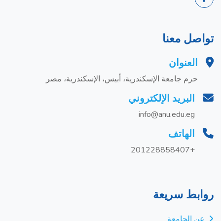
تواصل معنا
العنوان
حرم جامعة الإسكندرية، أبيس، الإسكندرية، مصر
البريد الإلكتروني
info@anu.edu.eg
الهاتف
+201228858407
روابط سريعة
عن الجامعة