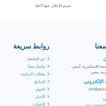
سيتم الإعلان عنها لاحقا
عنا
روابط سريعة
ن
عن الجامعة
عة الإسكندرية، أبيس،
تواصل معنا
رية، مصر
مجالات الدراسة
 الإلكتروني
البرامج
info@anu.
القبول
الأخبار
ف
الأحداث