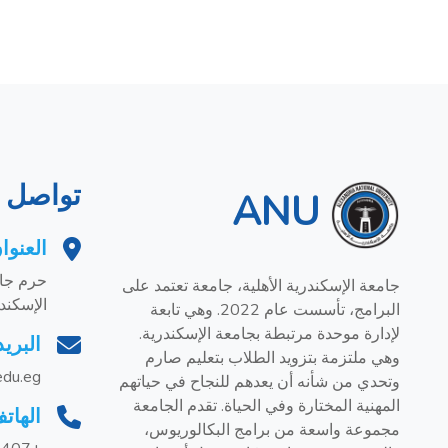
تواصل م
ANU
العنوا
حرم جام
جامعة الإسكندرية الأهلية، جامعة تعتمد على
الإسكند
البرامج، تأسست عام 2022. وهي تابعة
لإدارة موحدة مرتبطة بجامعة الإسكندرية.
البريد
وهي ملتزمة بتزويد الطلاب بتعليم صارم
edu.eg
وتحدي من شأنه أن يعدهم للنجاح في حياتهم
المهنية المختارة وفي الحياة. تقدم الجامعة
الهات
مجموعة واسعة من برامج البكالوريوس،