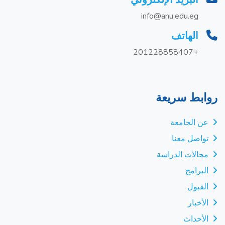
info@anu.edu.eg
الهاتف
+201228858407
روابط سريعة
عن الجامعة
تواصل معنا
مجالات الدراسة
البرامج
القبول
الأخبار
الأحداث