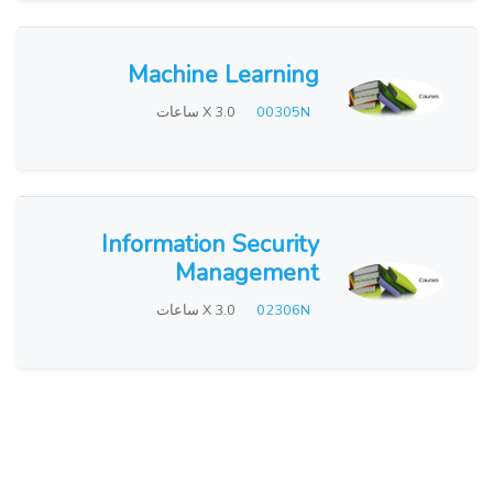
Machine Learning
00305N
X 3.0 ساعات
Information Security
Management
02306N
X 3.0 ساعات