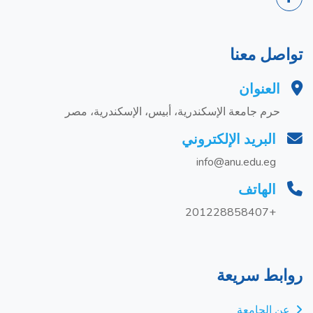
تواصل معنا
العنوان
حرم جامعة الإسكندرية، أبيس، الإسكندرية، مصر
البريد الإلكتروني
info@anu.edu.eg
الهاتف
+201228858407
روابط سريعة
عن الجامعة