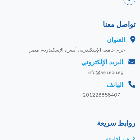
تواصل معنا
العنوان
حرم جامعة الإسكندرية، أبيس، الإسكندرية، مصر
البريد الإلكتروني
info@anu.edu.eg
الهاتف
+201228858407
روابط سريعة
عن الجامعة