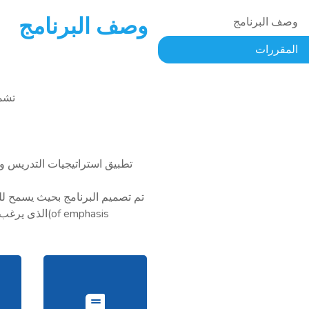
وصف البرنامج
وصف البرنامج
المقررات
تشمل ال
تطبيق استراتيجيات التدريس و 
of emphasis)الذى يرغب العمل بة بعد التخرج من خلال المقررات الإختيارية فى المراحل النهائية للبرنامج ومن خلال مجال التدريب ومشروع التخرج.