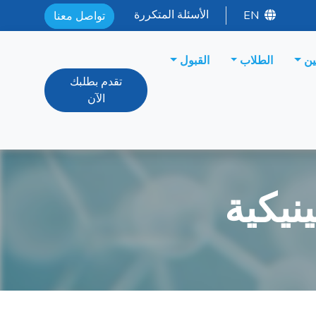
الأسئلة المتكررة
EN
تواصل معنا
ين
الطلاب
القبول
تقدم بطلبك
الآن
نيكية