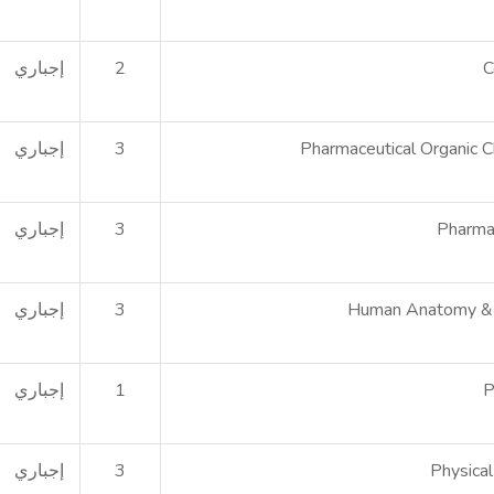
C
2
إجباري
Pharmaceutical Organic C
3
إجباري
Pharma
3
إجباري
Human Anatomy & 
3
إجباري
P
1
إجباري
Physica
3
إجباري