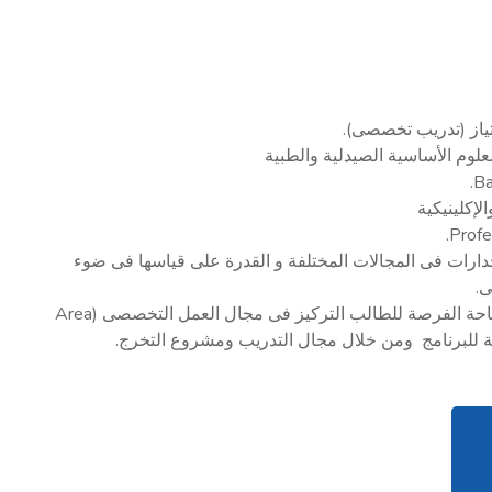
از (تدريب تخصصى).
Ba
لإكلينيكية
Profe
جدارات فى المجالات المختلفة و القدرة على قياسها فى ضوء
ى.
تم تصميم البرنامج بحيث يسمح للطالب لممارسة مهنة الصيدلة فى أى من مجالات العمل الصيدلى مع إتاحة الفرصة للطالب التركيز فى مجال العمل التخصصى (Area