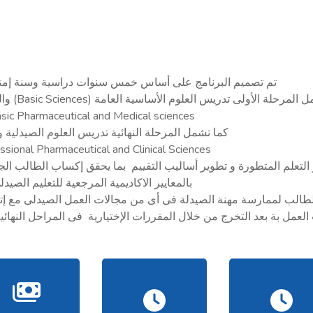
تم تصميم البرنامج على أساس خمس سنوات دراسية وسنة إمتي
مرحلة الأولى تدريس العلوم الأساسية العامة (Basic Sciences) والعلوم الأساسية الصيدلية والطبية
sic Pharmaceutical and Medical sciences.
كما تشمل المرحلة النهائية تدريس العلوم الصيدلية وا
ssional Pharmaceutical and Clinical Sciences.
التعلم المتطورة و تطوير أساليب التقييم بما يحقق إكساب الطالب ال
بالمعايير الاكاديمية المرجعية للتعليم الصيدل