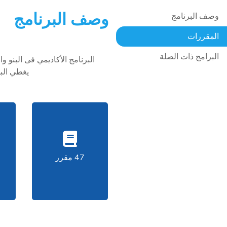
وصف البرنامج
وصف البرنامج
المقررات
البرامج ذات الصلة
البرنامج الأكاديمي فى البنو و
يغطي البر
47 مقرر