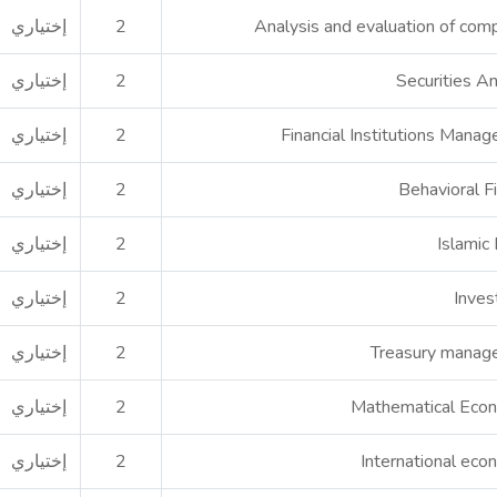
Analysis and evaluation of com
2
إختياري
Securities An
2
إختياري
Financial Institutions Mana
2
إختياري
Behavioral F
2
إختياري
Islamic
2
إختياري
Inve
2
إختياري
Treasury manag
2
إختياري
Mathematical Eco
2
إختياري
International eco
2
إختياري