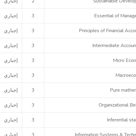
Sustainable Devel
2
إجباري
Essential of Mana
3
إجباري
Principles of Financial Acco
3
إجباري
Intermediate Accoun
3
إجباري
Micro Eco
3
إجباري
Macroeco
3
إجباري
Pure mathe
3
إجباري
Organizational Be
3
إجباري
Inferential sta
3
إجباري
Information Systems & Tech
3
إجباري