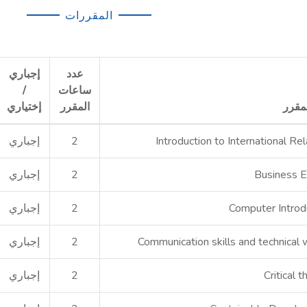
المقررات
عدد
إجباري
ساعات
/
مقرر
المقرر
إختياري
Introduction to International Rel
2
إجباري
Business E
2
إجباري
Computer Introd
2
إجباري
Communication skills and technical w
2
إجباري
Critical t
2
إجباري