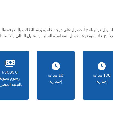
التمويل هو برنامج للحصول على درجة علمية يزود الطلاب بالمعرفة والم
نامج عادة موضوعات مثل المحاسبة المالية والتحليل المالي والاستثم
69000.0
108 ساعة
18 ساعة
رسوم سنوية
إجبارية
إختيارية
بالجنيه المصر