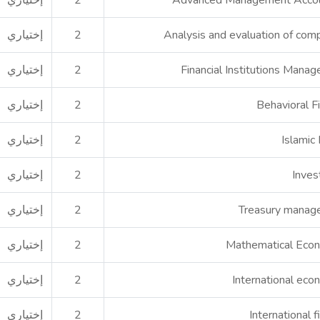
Advanced Management Accou
2
إختياري
Analysis and evaluation of com
2
إختياري
Financial Institutions Mana
2
إختياري
Behavioral F
2
إختياري
Islamic
2
إختياري
Inve
2
إختياري
Treasury manag
2
إختياري
Mathematical Eco
2
إختياري
International eco
2
إختياري
International 
2
إختياري