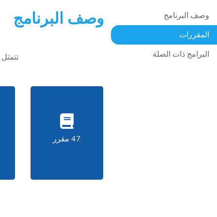
وصف البرنامج
وصف البرنامج
المقررات
البرامج ذات الصلة
تتمثل 
47 مقرر