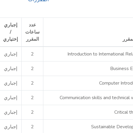
عدد
إجباري
ساعات
/
مقرر
المقرر
إختياري
Introduction to International Rel
2
إجباري
Business E
2
إجباري
Computer Introd
2
إجباري
Communication skills and technical w
2
إجباري
Critical t
2
إجباري
Sustainable Devel
2
إجباري