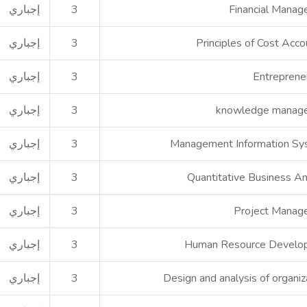
Financial Mana
3
إجباري
Principles of Cost Acco
3
إجباري
Entreprene
3
إجباري
knowledge manag
3
إجباري
Management Information Sy
3
إجباري
Quantitative Business An
3
إجباري
Project Manag
3
إجباري
Human Resource Develo
3
إجباري
Design and analysis of organiz
3
إجباري