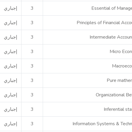
Essential of Mana
3
إجباري
Principles of Financial Acco
3
إجباري
Intermediate Accoun
3
إجباري
Micro Eco
3
إجباري
Macroeco
3
إجباري
Pure mathe
3
إجباري
Organizational Be
3
إجباري
Inferential sta
3
إجباري
Information Systems & Tech
3
إجباري