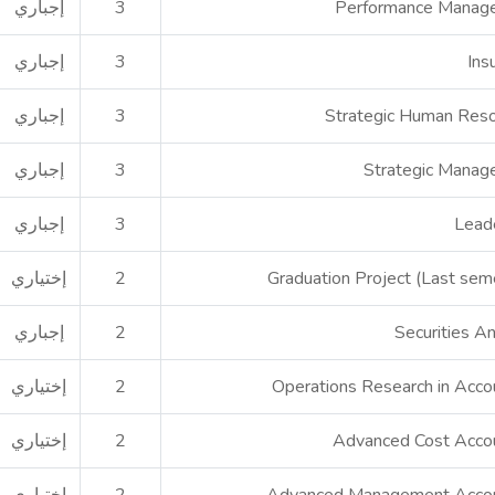
Performance Manag
3
إجباري
Ins
3
إجباري
Strategic Human Res
3
إجباري
Strategic Mana
3
إجباري
Lead
3
إجباري
Graduation Project (Last sem
2
إختياري
Securities An
2
إجباري
Operations Research in Acco
2
إختياري
Advanced Cost Acco
2
إختياري