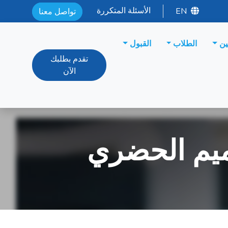
الأسئلة المتكررة
EN
تواصل معنا
ين
الطلاب
القبول
تقدم بطلبك
الآن
صميم الحضري