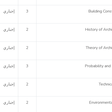
Building Cons
3
إجباري
History of Arch
2
إجباري
Theory of Arch
2
إجباري
Probability and 
3
إجباري
Technic
2
إجباري
Environmenta
2
إجباري