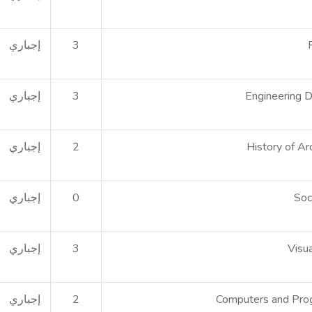
3
إجباري
Engineering 
3
إجباري
History of Ar
2
إجباري
Soc
0
إجباري
Visu
3
إجباري
Computers and Pro
2
إجباري