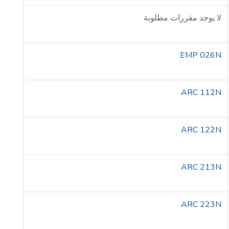
لا يوجد مقررات مطلوبة
EMP 026N
ARC 112N
ARC 122N
ARC 213N
ARC 223N